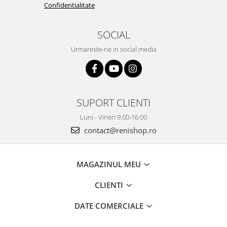
Confidentialitate
SOCIAL
Urmareste-ne in social media
SUPORT CLIENTI
Luni - Vineri 9:00-16:00
contact@renishop.ro
MAGAZINUL MEU
CLIENTI
DATE COMERCIALE