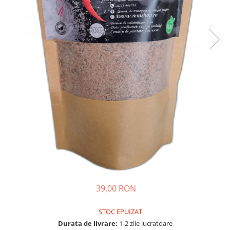
39,00 RON
STOC EPUIZAT
Durata de livrare:
1-2 zile lucratoare