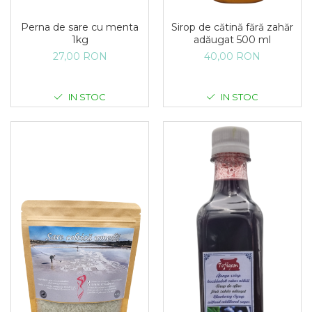
Perna de sare cu menta
Sirop de cătină fără zahăr
1kg
adăugat 500 ml
27,00 RON
40,00 RON
IN STOC
IN STOC