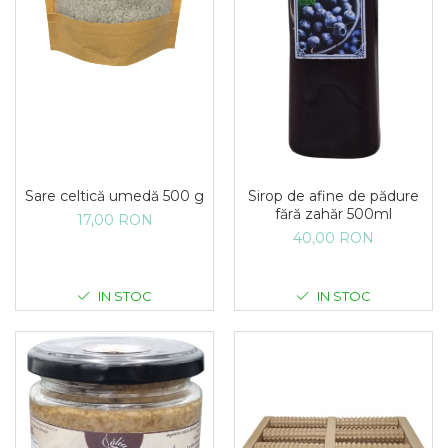
Sare celtică umedă 500 g
Sirop de afine de pădure
fără zahăr 500ml
17,00 RON
40,00 RON
IN STOC
IN STOC