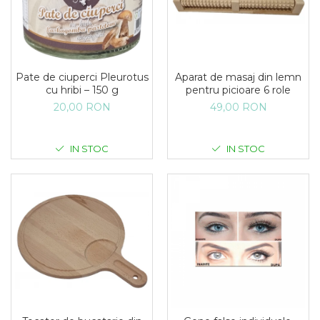
Pate de ciuperci Pleurotus
Aparat de masaj din lemn
cu hribi – 150 g
pentru picioare 6 role
20,00 RON
49,00 RON
IN STOC
IN STOC