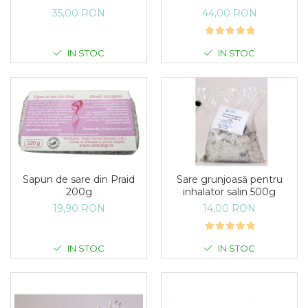
35,00 RON
44,00 RON
IN STOC
IN STOC
Sapun de sare din Praid
Sare grunjoasă pentru
200g
inhalator salin 500g
19,90 RON
14,00 RON
IN STOC
IN STOC