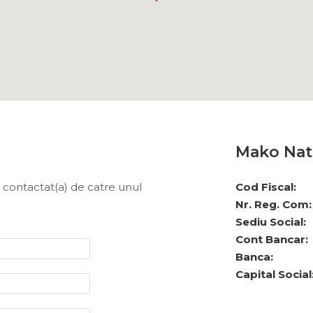
Mako Nat
fi contactat(a) de catre unul
Cod Fiscal:
Nr. Reg. Com:
Sediu Social:
Cont Bancar:
Banca:
Capital Social