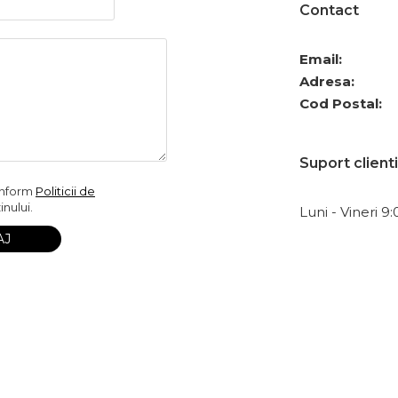
Contact
Email:
Adresa:
Cod Postal:
Suport clienti
onform
Politicii de
nului.
Luni - Vineri 9