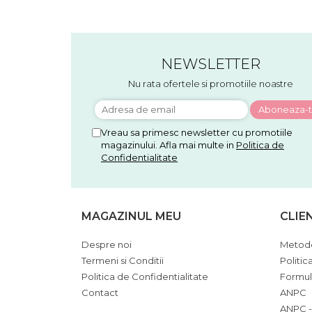
NEWSLETTER
Nu rata ofertele si promotiile noastre
Vreau sa primesc newsletter cu promotiile
magazinului. Afla mai multe in
Politica de
Confidentialitate
MAGAZINUL MEU
CLIE
Despre noi
Metode
Termeni si Conditii
Politic
Politica de Confidentialitate
Formul
Contact
ANPC
ANPC -