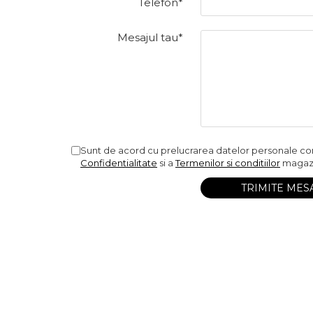
Telefon*
Mesajul tau*
Sunt de acord cu prelucrarea datelor personale c
Confidentialitate
si a
Termenilor si conditiilor
magazi