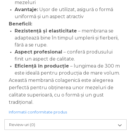
mezeluri
Avantaje:
Ușor de utilizat, asigură o formă
uniformă și un aspect atractiv
Beneficii:
Rezistență și elasticitate
– membrana se
adaptează bine în timpul umplerii și fierberii,
fără a se rupe.
Aspect profesional
– conferă produsului
finit un aspect de calitate.
Eficiență în producție
– lungimea de 300 m
este ideală pentru producția de mare volum.
Această membrană colagenică este alegerea
perfectă pentru obținerea unor mezeluri de
calitate superioară, cu o formă și un gust
tradițional.
Informatii conformitate produs
Review-uri
(0)