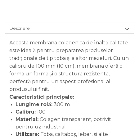
Descriere
Această membrană colagenică de înaltă calitate
este ideală pentru prepararea produselor
tradiționale de tip toba și a altor mezeluri. Cu un
calibru de 100 mm (10 cm), membrana oferă o
formă uniformă și o structură rezistentă,
perfectă pentru un aspect profesional al
produsului finit.
Caracteristici principale:
Lungime rolă:
300 m
Calibru:
100
Material:
Colagen transparent, potrivit
pentru uz industrial
Utilizare:
Toba, caltaboș, leber, și alte