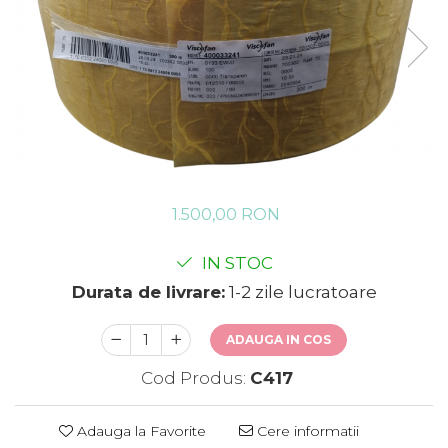
1.500,00 RON
IN STOC
Durata de livrare:
1-2 zile lucratoare
ADAUGA IN COS
Cod Produs:
C417
Adauga la Favorite
Cere informatii