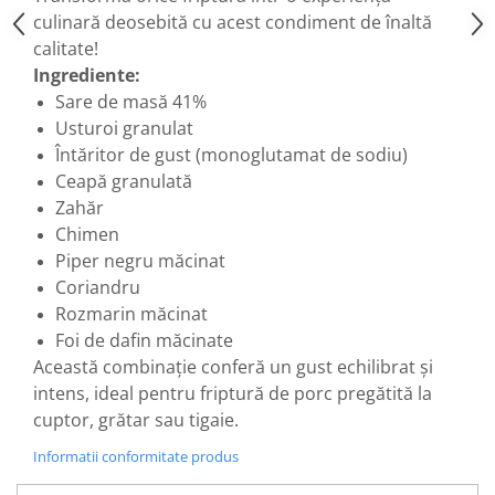
culinară deosebită cu acest condiment de înaltă
calitate!
Ingrediente:
Sare de masă 41%
Usturoi granulat
Întăritor de gust (monoglutamat de sodiu)
Ceapă granulată
Zahăr
Chimen
Piper negru măcinat
Coriandru
Rozmarin măcinat
Foi de dafin măcinate
Această combinație conferă un gust echilibrat și
intens, ideal pentru friptură de porc pregătită la
cuptor, grătar sau tigaie.
Informatii conformitate produs