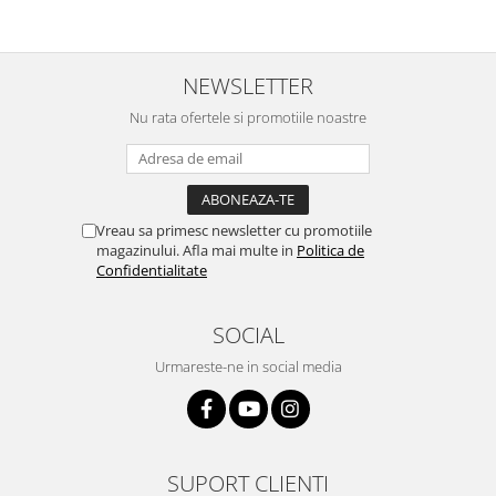
NEWSLETTER
Nu rata ofertele si promotiile noastre
Vreau sa primesc newsletter cu promotiile
magazinului. Afla mai multe in
Politica de
Confidentialitate
SOCIAL
Urmareste-ne in social media
SUPORT CLIENTI