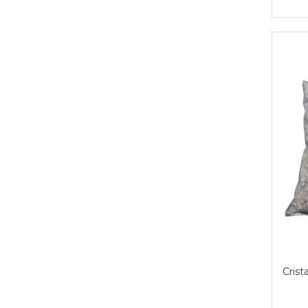
Crist