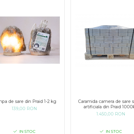
pa de sare din Praid 1-2 kg
Caramida camera de sare s
artificiala din Praid 100
139,00 RON
1.450,00 RON
IN STOC
IN STOC