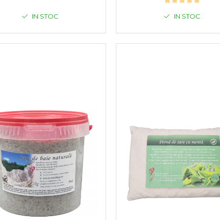
IN STOC
IN STOC