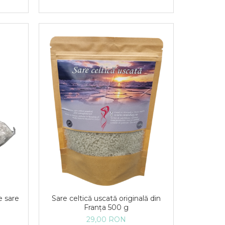
e sare
Sare celtică uscată originală din
Franța 500 g
29,00 RON