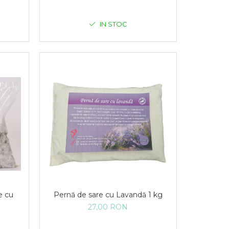
IN STOC
e cu
Pernă de sare cu Lavandă 1 kg
27,00 RON