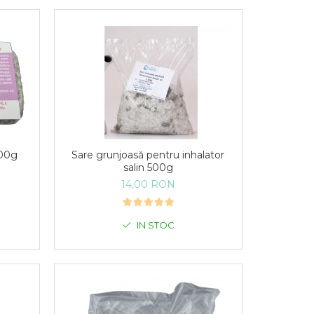
200g
Sare grunjoasă pentru inhalator
salin 500g
14,00 RON
IN STOC