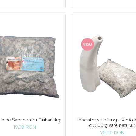
NOU
ale de Sare pentru Ciubar 5kg
Inhalator salin lung – Pipă d
cu 500 g sare naturală
19,99 RON
79,00 RON