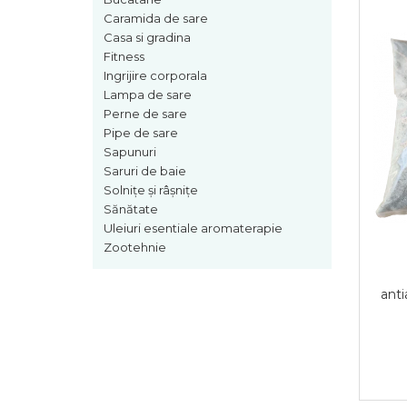
Caramida de sare
Casa si gradina
Fitness
Ingrijire corporala
Lampa de sare
Perne de sare
Pipe de sare
Sapunuri
Saruri de baie
Solnițe și râșnițe
Sănătate
Uleiuri esentiale aromaterapie
Zootehnie
ant