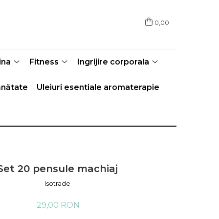
0,00
ina
Fitness
Ingrijire corporala
nătate
Uleiuri esentiale aromaterapie
Set 20 pensule machiaj
Isotrade
29,00 RON