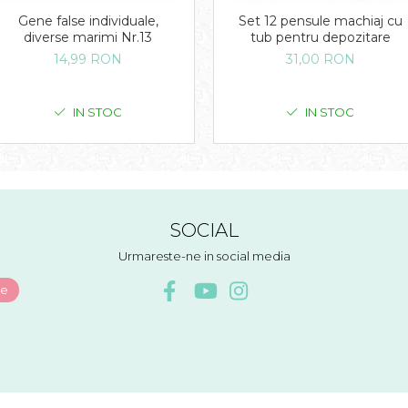
Gene false individuale,
Set 12 pensule machiaj cu
diverse marimi Nr.13
tub pentru depozitare
14,99 RON
31,00 RON
IN STOC
IN STOC
SOCIAL
Urmareste-ne in social media