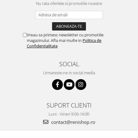
Nu rata ofertele si promotiile noastre
Vreau sa primesc newsletter cu promotiile
magazinului. Afla mai multe in
Politica de
Confidentialitate
SOCIAL
Urmareste-ne in social media
SUPORT CLIENTI
Luni - Vineri 9:00-16:00
contact@renishop.ro