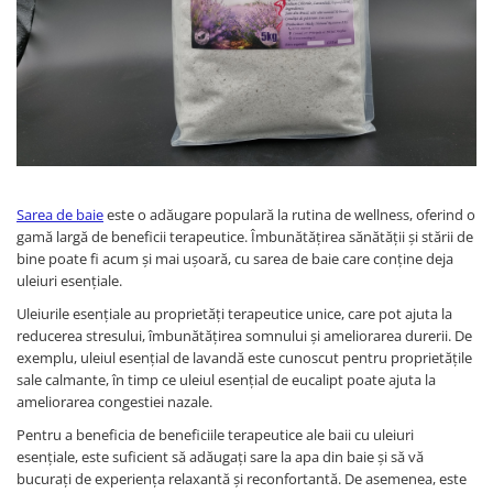
Sarea de baie
este o adăugare populară la rutina de wellness, oferind o
gamă largă de beneficii terapeutice. Îmbunătățirea sănătății și stării de
bine poate fi acum și mai ușoară, cu sarea de baie care conține deja
uleiuri esențiale.
Uleiurile esențiale au proprietăți terapeutice unice, care pot ajuta la
reducerea stresului, îmbunătățirea somnului și ameliorarea durerii. De
exemplu, uleiul esențial de lavandă este cunoscut pentru proprietățile
sale calmante, în timp ce uleiul esențial de eucalipt poate ajuta la
ameliorarea congestiei nazale.
Pentru a beneficia de beneficiile terapeutice ale baii cu uleiuri
esențiale, este suficient să adăugați sare la apa din baie și să vă
bucurați de experiența relaxantă și reconfortantă. De asemenea, este