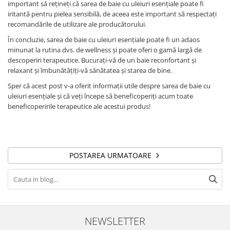
important să rețineți că sarea de baie cu uleiuri esențiale poate fi
iritantă pentru pielea sensibilă, de aceea este important să respectați
recomandările de utilizare ale producătorului.
În concluzie, sarea de baie cu uleiuri esențiale poate fi un adaos
minunat la rutina dvs. de wellness și poate oferi o gamă largă de
descoperiri terapeutice. Bucurați-vă de un baie reconfortant și
relaxant și îmbunătățiți-vă sănătatea și starea de bine.
Sper că acest post v-a oferit informații utile despre sarea de baie cu
uleiuri esențiale și că veți începe să beneficoperiți acum toate
beneficoperirile terapeutice ale acestui produs!
POSTAREA URMATOARE
NEWSLETTER