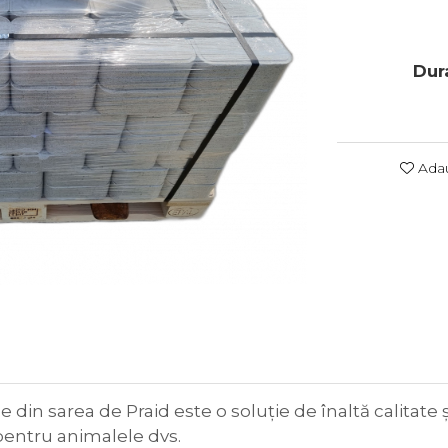
Dura
Adau
 din sarea de Praid este o soluție de înaltă calitate 
pentru animalele dvs.