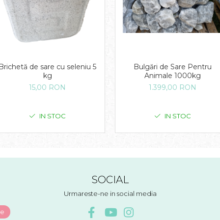
Brichetă de sare cu seleniu 5
Bulgări de Sare Pentru
kg
Animale 1000kg
15,00 RON
1.399,00 RON
IN STOC
IN STOC
SOCIAL
Urmareste-ne in social media