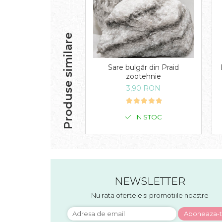
Produse similare
Sare bulgăr din Praid
zootehnie
3,90 RON
IN STOC
NEWSLETTER
Nu rata ofertele si promotiile noastre