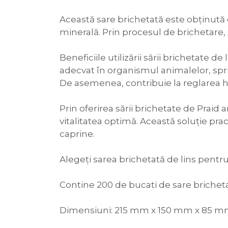
Această sare brichetată este obținută d
minerală. Prin procesul de brichetare, 
Beneficiile utilizării sării brichetate
adecvat în organismul animalelor, spri
De asemenea, contribuie la reglarea hidr
Prin oferirea sării brichetate de Praid a
vitalitatea optimă. Această soluție prac
caprine.
Alegeți sarea brichetată de lins pentru 
Contine 200 de bucati de sare bricheta
Dimensiuni: 215 mm x 150 mm x 85 