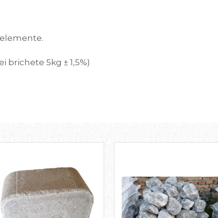
oelemente.
i brichete 5kg ± 1,5%)