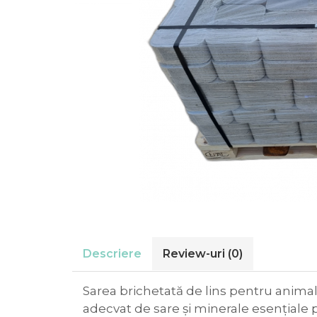
Descriere
Review-uri
(0)
Sarea brichetată de lins pentru animale
adecvat de sare și minerale esențiale 