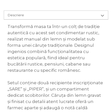
Descriere
Transformă masa ta într-un colț de tradiție
autentică cu acest set condimentar rustic,
realizat manual din lemn și modelat sub
forma unei căruțe tradiționale. Designul
ingenios combină funcționalitatea cu
estetica populară, fiind ideal pentru
bucătării rustice, pensiuni, cabane sau
restaurante cu specific românesc.
Setul conține două recipiente inscripționate
„SARE” și „PIPER”, și un compartiment
dedicat scobitorilor. Căruța din lemn gravat
și finisat cu detalii atent lucrate oferă un
farmec aparte și adaugă o notă caldă