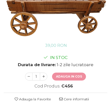
39,00 RON
IN STOC
Durata de livrare:
1-2 zile lucratoare
ADAUGA IN COS
Cod Produs:
C456
Adauga la Favorite
Cere informatii