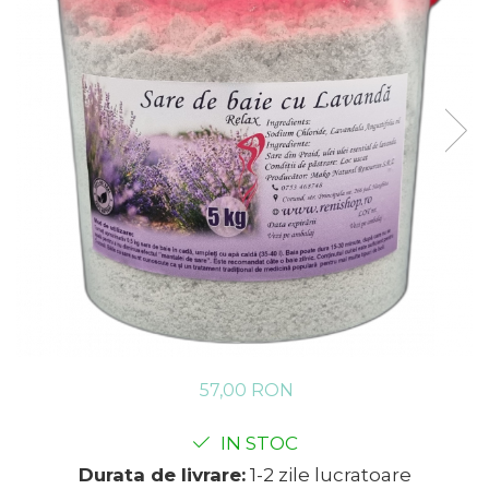
57,00 RON
IN STOC
Durata de livrare:
1-2 zile lucratoare