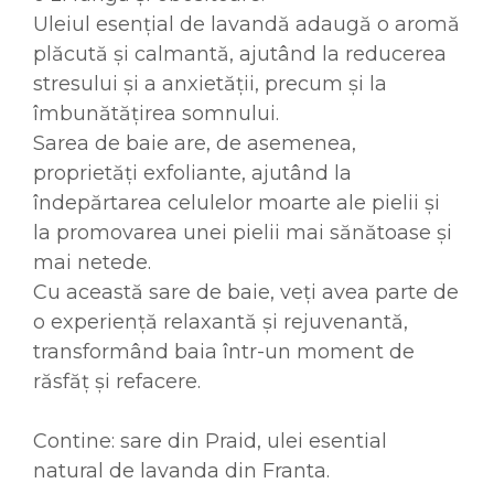
Uleiul esențial de lavandă adaugă o aromă
plăcută și calmantă, ajutând la reducerea
stresului și a anxietății, precum și la
îmbunătățirea somnului.
Sarea de baie are, de asemenea,
proprietăți exfoliante, ajutând la
îndepărtarea celulelor moarte ale pielii și
la promovarea unei pielii mai sănătoase și
mai netede.
Cu această sare de baie, veți avea parte de
o experiență relaxantă și rejuvenantă,
transformând baia într-un moment de
răsfăț și refacere.
Contine: sare din Praid, ulei esential
natural de lavanda din Franta.