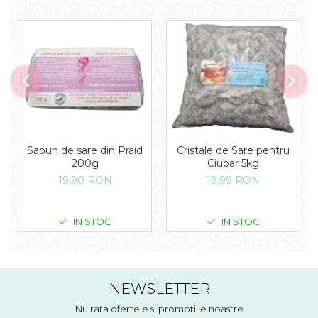
Sapun de sare din Praid
Cristale de Sare pentru
200g
Ciubar 5kg
19,90 RON
19,99 RON
IN STOC
IN STOC
NEWSLETTER
Nu rata ofertele si promotiile noastre