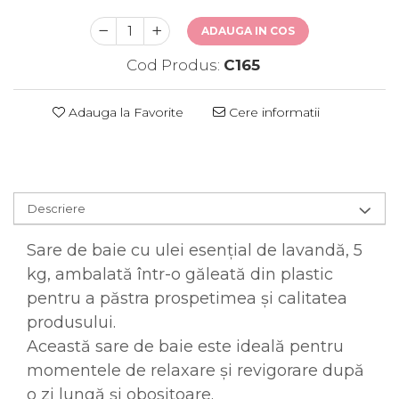
ADAUGA IN COS
Cod Produs:
C165
Adauga la Favorite
Cere informatii
Descriere
Sare de baie cu ulei esențial de lavandă, 5
kg, ambalată într-o găleată din plastic
pentru a păstra prospetimea și calitatea
produsului.
Această sare de baie este ideală pentru
momentele de relaxare și revigorare după
o zi lungă și obositoare.