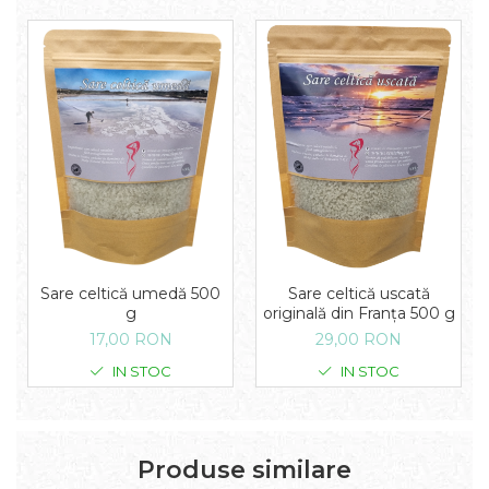
Sare celtică umedă 500
Sare celtică uscată
g
originală din Franța 500 g
17,00 RON
29,00 RON
IN STOC
IN STOC
Produse similare