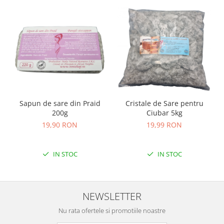
Sapun de sare din Praid
Cristale de Sare pentru
200g
Ciubar 5kg
19,90 RON
19,99 RON
IN STOC
IN STOC
NEWSLETTER
Nu rata ofertele si promotiile noastre