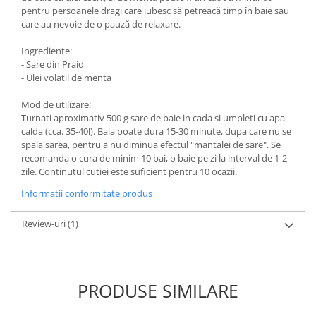
pentru persoanele dragi care iubesc să petreacă timp în baie sau
care au nevoie de o pauză de relaxare.
Ingrediente:
- Sare din Praid
- Ulei volatil de menta
Mod de utilizare:
Turnati aproximativ 500 g sare de baie in cada si umpleti cu apa
calda (cca. 35-40l). Baia poate dura 15-30 minute, dupa care nu se
spala sarea, pentru a nu diminua efectul "mantalei de sare". Se
recomanda o cura de minim 10 bai, o baie pe zi la interval de 1-2
zile. Continutul cutiei este suficient pentru 10 ocazii.
Informatii conformitate produs
Review-uri
(1)
PRODUSE SIMILARE