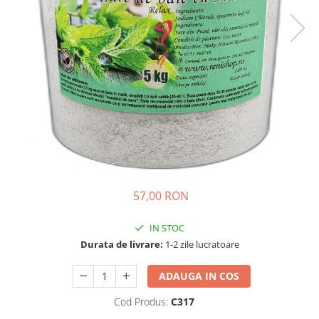
57,00 RON
IN STOC
Durata de livrare:
1-2 zile lucratoare
ADAUGA IN COS
Cod Produs:
C317