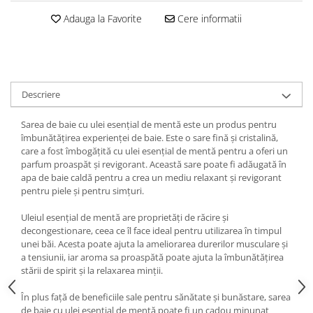
Adauga la Favorite
Cere informatii
Descriere
Sarea de baie cu ulei esențial de mentă este un produs pentru
îmbunătățirea experienței de baie. Este o sare fină și cristalină,
care a fost îmbogățită cu ulei esențial de mentă pentru a oferi un
parfum proaspăt și revigorant. Această sare poate fi adăugată în
apa de baie caldă pentru a crea un mediu relaxant și revigorant
pentru piele și pentru simțuri.
Uleiul esențial de mentă are proprietăți de răcire și
decongestionare, ceea ce îl face ideal pentru utilizarea în timpul
unei băi. Acesta poate ajuta la ameliorarea durerilor musculare și
a tensiunii, iar aroma sa proaspătă poate ajuta la îmbunătățirea
stării de spirit și la relaxarea minții.
În plus față de beneficiile sale pentru sănătate și bunăstare, sarea
de baie cu ulei esențial de mentă poate fi un cadou minunat