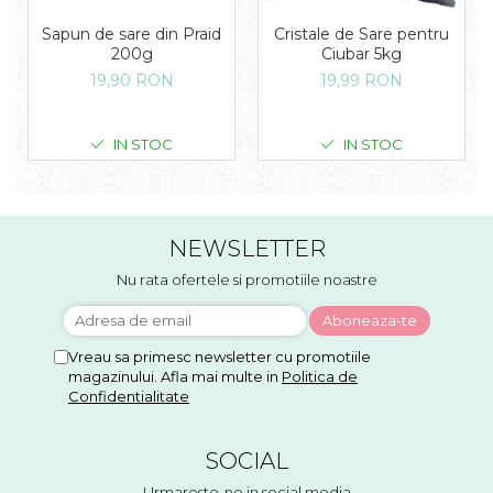
Sapun de sare din Praid
Cristale de Sare pentru
200g
Ciubar 5kg
19,90 RON
19,99 RON
IN STOC
IN STOC
NEWSLETTER
Nu rata ofertele si promotiile noastre
Vreau sa primesc newsletter cu promotiile
magazinului. Afla mai multe in
Politica de
Confidentialitate
SOCIAL
Urmareste-ne in social media