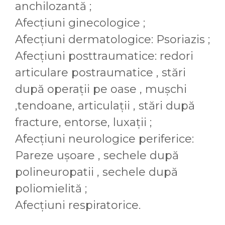
anchilozantă ;
Afecțiuni ginecologice ;
Afecțiuni dermatologice: Psoriazis ;
Afecțiuni posttraumatice: redori
articulare postraumatice , stări
după operații pe oase , mușchi
,tendoane, articulații , stări după
fracture, entorse, luxații ;
Afecțiuni neurologice periferice:
Pareze ușoare , sechele după
polineuropatii , sechele după
poliomielită ;
Afecțiuni respiratorice.