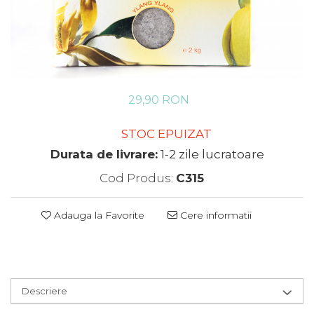
29,90 RON
STOC EPUIZAT
Durata de livrare:
1-2 zile lucratoare
Cod Produs:
C315
Adauga la Favorite
Cere informatii
Descriere