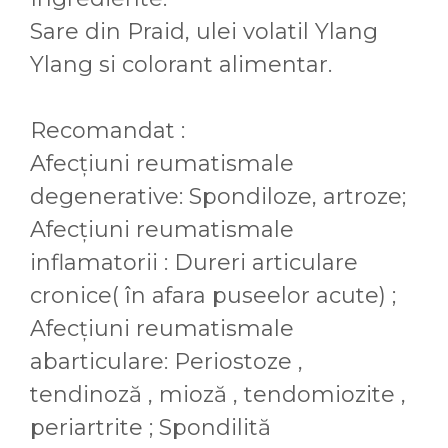
Sare din Praid, ulei volatil Ylang
Ylang si colorant alimentar.
Recomandat :
Afecțiuni reumatismale
degenerative: Spondiloze, artroze;
Afecțiuni reumatismale
inflamatorii : Dureri articulare
cronice( în afara puseelor acute) ;
Afecțiuni reumatismale
abarticulare: Periostoze ,
tendinoză , mioză , tendomiozite ,
periartrite ; Spondilită