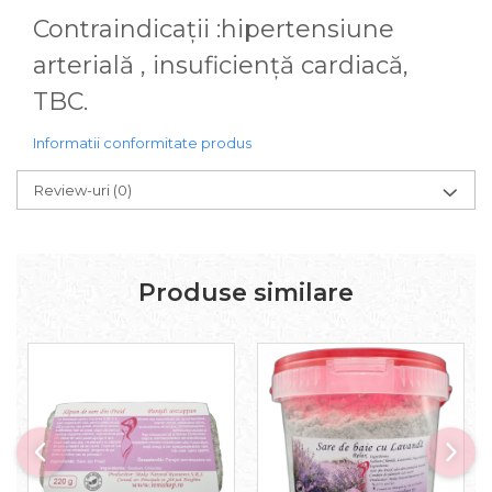
Contraindicații :hipertensiune
arterială , insuficiență cardiacă,
TBC.
Informatii conformitate produs
Review-uri
(0)
Produse similare