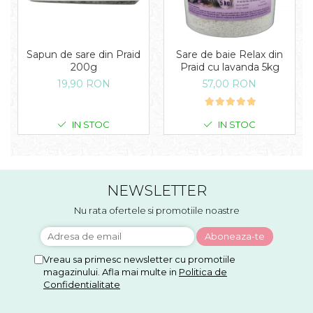
Sapun de sare din Praid
Sare de baie Relax din
200g
Praid cu lavanda 5kg
19,90 RON
57,00 RON
IN STOC
IN STOC
NEWSLETTER
Nu rata ofertele si promotiile noastre
Vreau sa primesc newsletter cu promotiile
magazinului. Afla mai multe in
Politica de
Confidentialitate