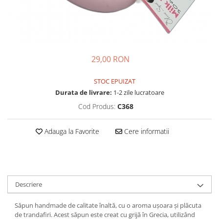
29,00 RON
STOC EPUIZAT
Durata de livrare:
1-2 zile lucratoare
Cod Produs:
C368
Adauga la Favorite
Cere informatii
Descriere
Săpun handmade de calitate înaltă, cu o aroma ușoara și plăcuta
de trandafiri. Acest săpun este creat cu grijă în Grecia, utilizând