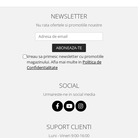
NEWSLETTER
Nu rata ofertele si promotiile noastre
Vreau sa primesc newsletter cu promotiile
magazinului. Afla mai multe in
Politica de
Confidentialitate
SOCIAL
Urmareste-ne in social media
SUPORT CLIENTI
Luni - Vineri 9:00-16:00