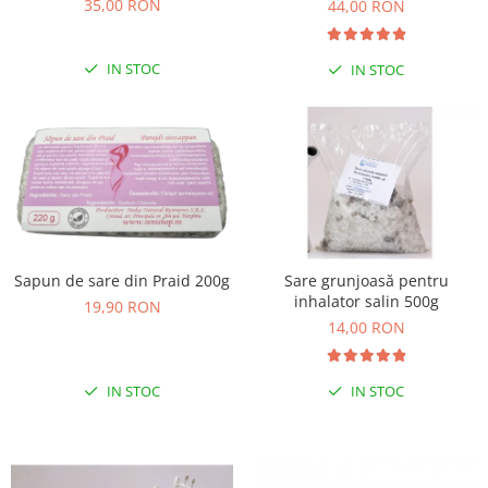
35,00 RON
44,00 RON
IN STOC
IN STOC
Sapun de sare din Praid 200g
Sare grunjoasă pentru
inhalator salin 500g
19,90 RON
14,00 RON
IN STOC
IN STOC