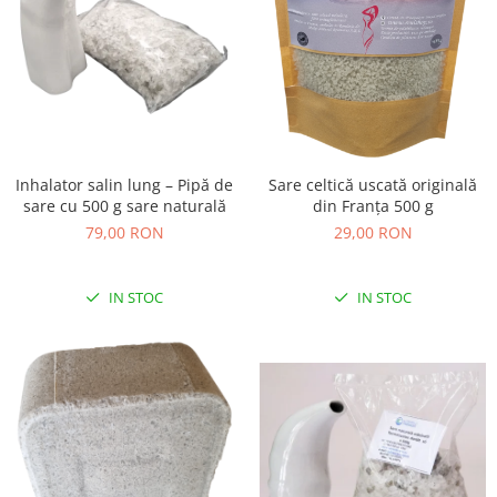
Inhalator salin lung – Pipă de
Sare celtică uscată originală
sare cu 500 g sare naturală
din Franța 500 g
79,00 RON
29,00 RON
IN STOC
IN STOC