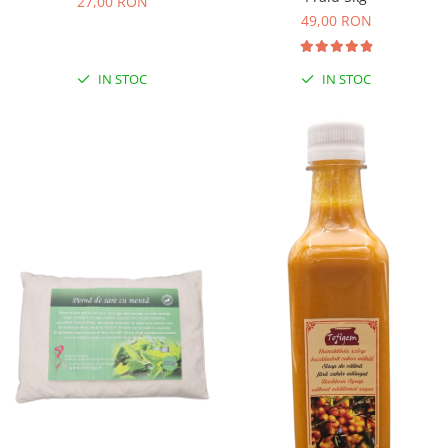
27,00 RON
49,00 RON
IN STOC
IN STOC