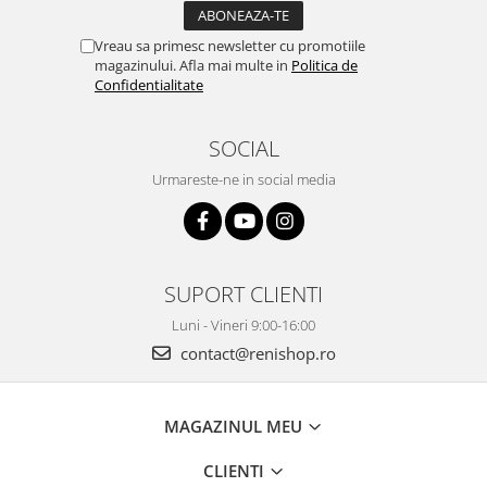
Vreau sa primesc newsletter cu promotiile
magazinului. Afla mai multe in
Politica de
Confidentialitate
SOCIAL
Urmareste-ne in social media
SUPORT CLIENTI
Luni - Vineri 9:00-16:00
contact@renishop.ro
MAGAZINUL MEU
CLIENTI