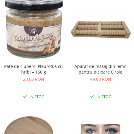
Pate de ciuperci Pleurotus cu
Aparat de masaj din lemn
hribi – 150 g
pentru picioare 6 role
20,00 RON
49,00 RON
IN STOC
IN STOC