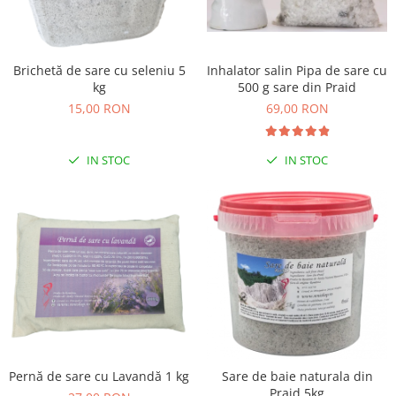
Inhalator salin Pipa de sare cu
Brichetă de sare cu seleniu 5
500 g sare din Praid
kg
69,00 RON
15,00 RON
IN STOC
IN STOC
Pernă de sare cu Lavandă 1 kg
Sare de baie naturala din
Praid 5kg