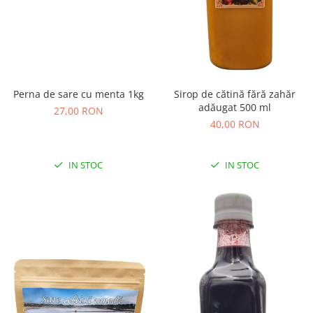
Perna de sare cu menta 1kg
Sirop de cătină fără zahăr
adăugat 500 ml
27,00 RON
40,00 RON
IN STOC
IN STOC