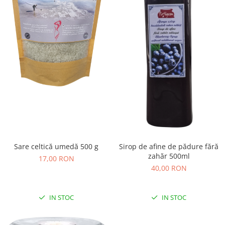
Sare celtică umedă 500 g
Sirop de afine de pădure fără
zahăr 500ml
17,00 RON
40,00 RON
IN STOC
IN STOC