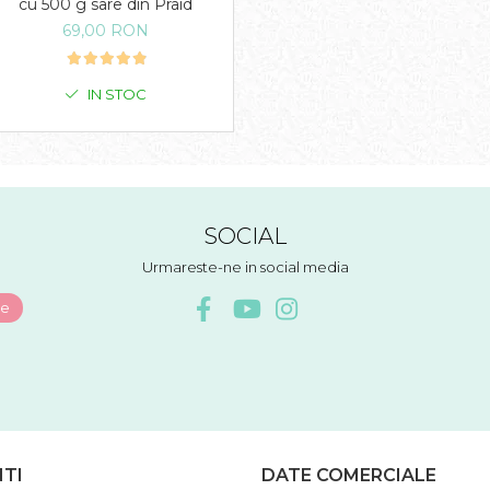
cu 500 g sare din Praid
69,00 RON
IN STOC
SOCIAL
Urmareste-ne in social media
NTI
DATE COMERCIALE