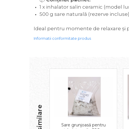
1 x inhalator salin ceramic (model lu
500 g sare naturală (rezerve incluse)
Ideal pentru momente de relaxare și pe
Informatii conformitate produs
Sare grunjoasă pentru