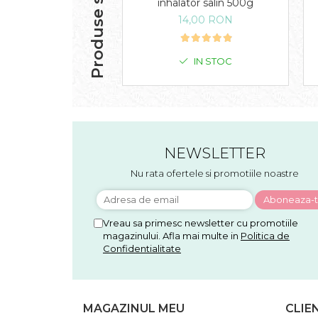
Produse similare
inhalator salin 500g
14,00 RON
IN STOC
NEWSLETTER
Nu rata ofertele si promotiile noastre
Vreau sa primesc newsletter cu promotiile
magazinului. Afla mai multe in
Politica de
Confidentialitate
MAGAZINUL MEU
CLIE