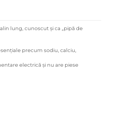
alin lung, cunoscut și ca „pipă de
sențiale precum sodiu, calciu,
mentare electrică și nu are piese