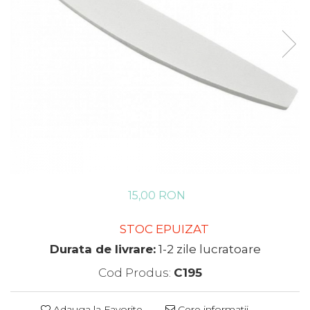
15,00 RON
STOC EPUIZAT
Durata de livrare:
1-2 zile lucratoare
Cod Produs:
C195
Adauga la Favorite
Cere informatii