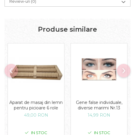
Review-uri
(0)
Produse similare
Aparat de masaj din lemn
Gene false individuale,
pentru picioare 6 role
diverse marimi Nr.13
49,00 RON
14,99 RON
IN STOC
IN STOC