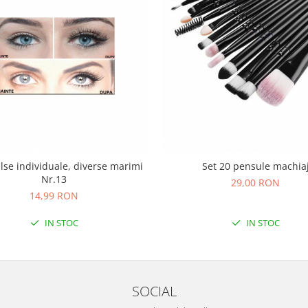
lse individuale, diverse marimi
Set 20 pensule machia
Nr.13
29,00 RON
14,99 RON
IN STOC
IN STOC
SOCIAL