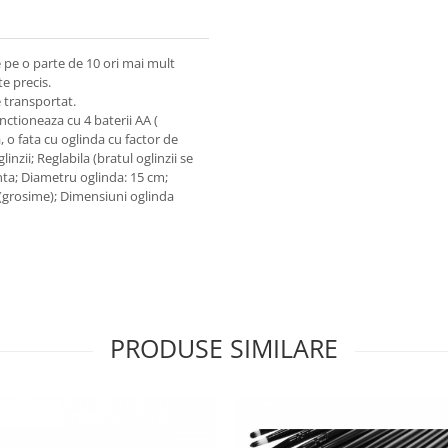
pe o parte de 10 ori mai mult
e precis.
 transportat.
unctioneaza cu 4 baterii AA (
, o fata cu oglinda cu factor de
nzii; Reglabila (bratul oglinzii se
inta; Diametru oglinda: 15 cm;
 (grosime); Dimensiuni oglinda
PRODUSE SIMILARE