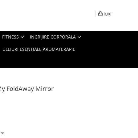
0,00
FITNESS
INGRIJIRE CORPORALA
ULEIURI ESENTIALE AROMATERAPIE
My FoldAway Mirror
are