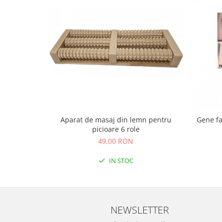
Aparat de masaj din lemn pentru
Gene fa
picioare 6 role
49,00 RON
IN STOC
NEWSLETTER