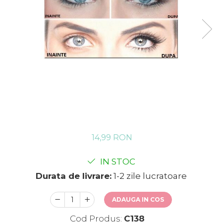
14,99 RON
IN STOC
Durata de livrare:
1-2 zile lucratoare
ADAUGA IN COS
Cod Produs:
C138