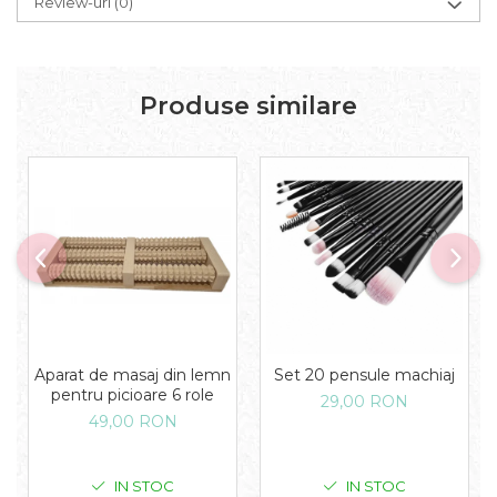
Review-uri
(0)
Produse similare
Aparat de masaj din lemn
Set 20 pensule machiaj
pentru picioare 6 role
29,00 RON
49,00 RON
IN STOC
IN STOC