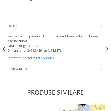
Descriere
Sacosa de cumparaturi din bumbac reutilizabila Bright Flower,
diferite culori.
Tara de origine: India
Dimensiuni: 42x11.5x39 (cm), 18.837L
Informatii conformitate produs
Review-uri
(0)
PRODUSE SIMILARE