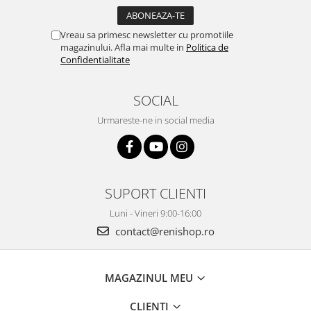
Vreau sa primesc newsletter cu promotiile
magazinului. Afla mai multe in
Politica de
Confidentialitate
SOCIAL
Urmareste-ne in social media
SUPORT CLIENTI
Luni - Vineri 9:00-16:00
contact@renishop.ro
MAGAZINUL MEU
CLIENTI