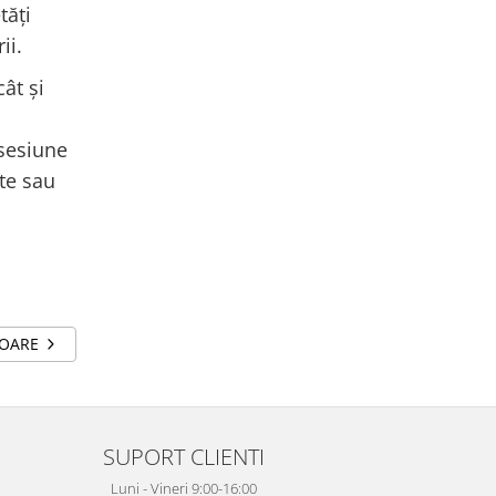
tăți
ii.
cât și
 sesiune
te sau
TOARE
SUPORT CLIENTI
Luni - Vineri 9:00-16:00