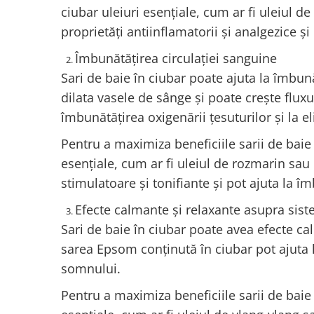
ciubar uleiuri esențiale, cum ar fi uleiul d
proprietăți antiinflamatorii și analgezice și
Îmbunătățirea circulației sanguine
Sari de baie în ciubar poate ajuta la îmbun
dilata vasele de sânge și poate crește flux
îmbunătățirea oxigenării țesuturilor și la e
Pentru a maximiza beneficiile sarii de baie
esențiale, cum ar fi uleiul de rozmarin sau 
stimulatoare și tonifiante și pot ajuta la î
Efecte calmante și relaxante asupra sis
Sari de baie în ciubar poate avea efecte ca
sarea Epsom conținută în ciubar pot ajuta la
somnului.
Pentru a maximiza beneficiile sarii de baie