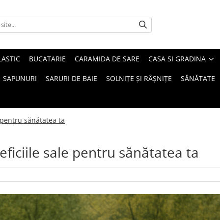
LASTIC
BUCATARIE
CARAMIDA DE SARE
CASA SI GRADINA
SAPUNURI
SARURI DE BAIE
SOLNIȚE ȘI RÂȘNIȚE
SĂNĂTATE
e pentru sănătatea ta
eficiile sale pentru sănătatea ta