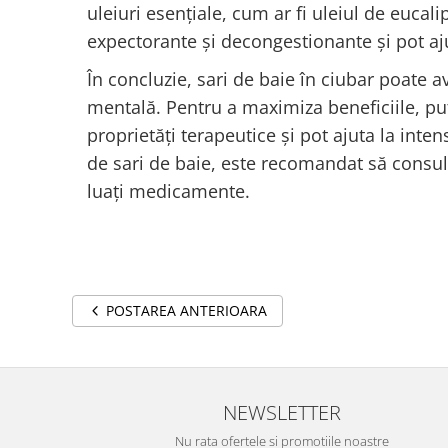
uleiuri esențiale, cum ar fi uleiul de eucal
expectorante și decongestionante și pot aju
În concluzie, sari de baie în ciubar poate av
mentală. Pentru a maximiza beneficiile, put
proprietăți terapeutice și pot ajuta la inten
de sari de baie, este recomandat să consul
luați medicamente.
POSTAREA ANTERIOARA
NEWSLETTER
Nu rata ofertele si promotiile noastre