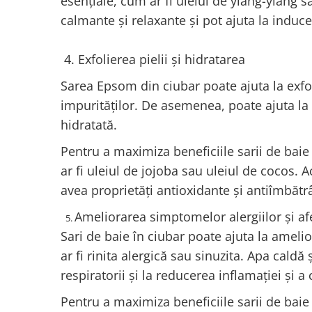
esențiale, cum ar fi uleiul de ylang-ylang s
calmante și relaxante și pot ajuta la inducer
4. Exfolierea pielii și hidratarea
Sarea Epsom din ciubar poate ajuta la exfoli
impurităților. De asemenea, poate ajuta la h
hidratată.
Pentru a maximiza beneficiile sarii de baie
ar fi uleiul de jojoba sau uleiul de cocos. Ac
avea proprietăți antioxidante și antiîmbătr
Ameliorarea simptomelor alergiilor și afe
Sari de baie în ciubar poate ajuta la amelio
ar fi rinita alergică sau sinuzita. Apa caldă
respiratorii și la reducerea inflamației și a
Pentru a maximiza beneficiile sarii de baie 