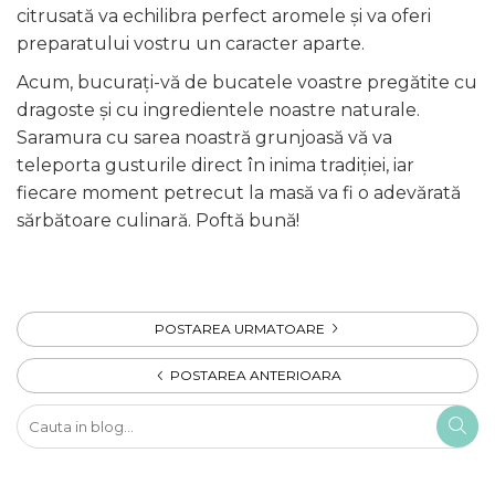
citrusată va echilibra perfect aromele și va oferi
preparatului vostru un caracter aparte.
Acum, bucurați-vă de bucatele voastre pregătite cu
dragoste și cu ingredientele noastre naturale.
Saramura cu sarea noastră grunjoasă vă va
teleporta gusturile direct în inima tradiției, iar
fiecare moment petrecut la masă va fi o adevărată
sărbătoare culinară. Poftă bună!
POSTAREA URMATOARE
POSTAREA ANTERIOARA