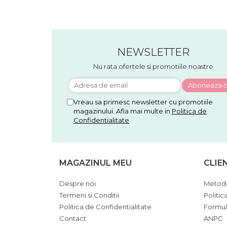
NEWSLETTER
Nu rata ofertele si promotiile noastre
Vreau sa primesc newsletter cu promotiile
magazinului. Afla mai multe in
Politica de
Confidentialitate
MAGAZINUL MEU
CLIE
Despre noi
Metode
Termeni si Conditii
Politic
Politica de Confidentialitate
Formul
Contact
ANPC