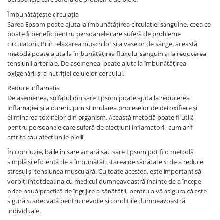
Îmbunătățește circulația
Sarea Epsom poate ajuta la îmbunătățirea circulației sanguine, ceea ce
poate fi benefic pentru persoanele care suferă de probleme
circulatorii. Prin relaxarea mușchilor și a vaselor de sânge, această
metodă poate ajuta la îmbunătățirea fluxului sanguin și la reducerea
tensiunii arteriale. De asemenea, poate ajuta la îmbunătățirea
oxigenării și a nutriției celulelor corpului.
Reduce inflamația
De asemenea, sulfatul din sare Epsom poate ajuta la reducerea
inflamației și a durerii, prin stimularea proceselor de detoxifiere și
eliminarea toxinelor din organism. Această metodă poate fi utilă
pentru persoanele care suferă de afecțiuni inflamatorii, cum ar fi
artrita sau afecțiunile pielii.
În concluzie, băile în sare amară sau sare Epsom pot fi o metodă
simplă și eficientă de a îmbunătăți starea de sănătate și de a reduce
stresul și tensiunea musculară. Cu toate acestea, este important să
vorbiți întotdeauna cu medicul dumneavoastră înainte de a începe
orice nouă practică de îngrijire a sănătății, pentru a vă asigura că este
sigură și adecvată pentru nevoile și condițiile dumneavoastră
individuale.