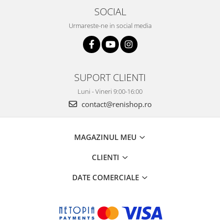
SOCIAL
Urmareste-ne in social media
SUPORT CLIENTI
Luni - Vineri 9:00-16:00
contact@renishop.ro
MAGAZINUL MEU
CLIENTI
DATE COMERCIALE