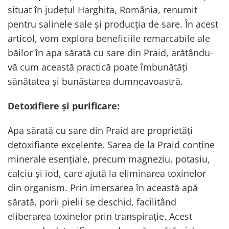
situat în județul Harghita, România, renumit
pentru salinele sale și producția de sare. În acest
articol, vom explora beneficiile remarcabile ale
băilor în apa sărată cu sare din Praid, arătându-
vă cum această practică poate îmbunătăți
sănătatea și bunăstarea dumneavoastră.
Detoxifiere și purificare:
Apa sărată cu sare din Praid are proprietăți
detoxifiante excelente. Sarea de la Praid conține
minerale esențiale, precum magneziu, potasiu,
calciu și iod, care ajută la eliminarea toxinelor
din organism. Prin imersarea în această apă
sărată, porii pielii se deschid, facilitând
eliberarea toxinelor prin transpirație. Acest