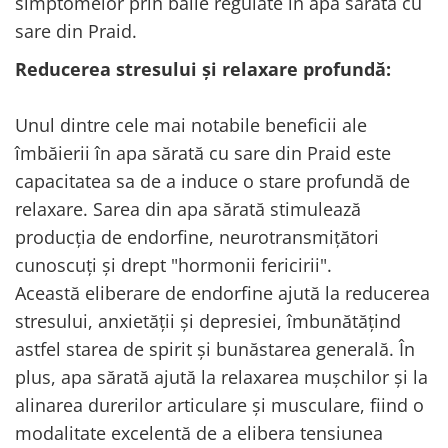
simptomelor prin băile regulate în apa sărată cu
sare din Praid.
Reducerea stresului și relaxare profundă:
Unul dintre cele mai notabile beneficii ale
îmbăierii în apa sărată cu sare din Praid este
capacitatea sa de a induce o stare profundă de
relaxare. Sarea din apa sărată stimulează
producția de endorfine, neurotransmițători
cunoscuți și drept "hormonii fericirii".
Această eliberare de endorfine ajută la reducerea
stresului, anxietății și depresiei, îmbunătățind
astfel starea de spirit și bunăstarea generală. În
plus, apa sărată ajută la relaxarea mușchilor și la
alinarea durerilor articulare și musculare, fiind o
modalitate excelentă de a elibera tensiunea