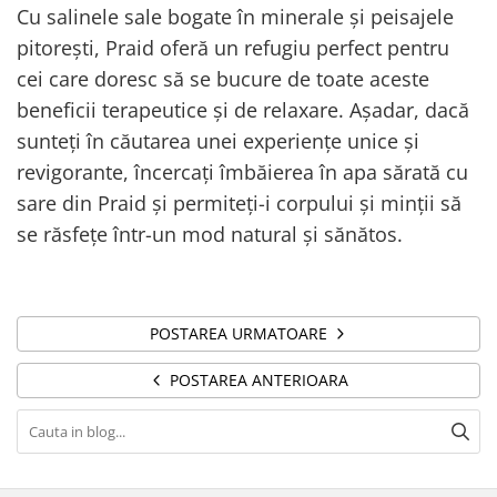
Cu salinele sale bogate în minerale și peisajele
pitorești, Praid oferă un refugiu perfect pentru
cei care doresc să se bucure de toate aceste
beneficii terapeutice și de relaxare. Așadar, dacă
sunteți în căutarea unei experiențe unice și
revigorante, încercați îmbăierea în apa sărată cu
sare din Praid și permiteți-i corpului și minții să
se răsfețe într-un mod natural și sănătos.
POSTAREA URMATOARE
POSTAREA ANTERIOARA