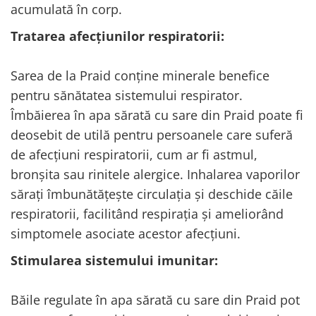
acumulată în corp.
Tratarea afecțiunilor respiratorii:
Sarea de la Praid conține minerale benefice
pentru sănătatea sistemului respirator.
Îmbăierea în apa sărată cu sare din Praid poate fi
deosebit de utilă pentru persoanele care suferă
de afecțiuni respiratorii, cum ar fi astmul,
bronșita sau rinitele alergice. Inhalarea vaporilor
sărați îmbunătățește circulația și deschide căile
respiratorii, facilitând respirația și ameliorând
simptomele asociate acestor afecțiuni.
Stimularea sistemului imunitar:
Băile regulate în apa sărată cu sare din Praid pot