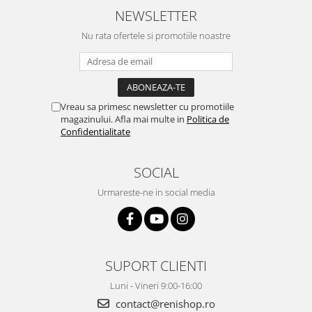
NEWSLETTER
Nu rata ofertele si promotiile noastre
Vreau sa primesc newsletter cu promotiile
magazinului. Afla mai multe in
Politica de
Confidentialitate
SOCIAL
Urmareste-ne in social media
SUPORT CLIENTI
Luni - Vineri 9:00-16:00
contact@renishop.ro