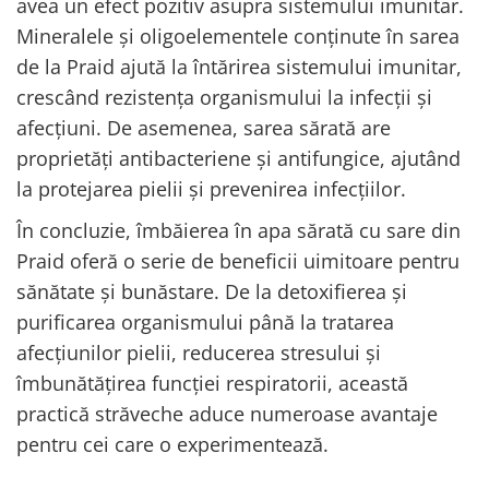
avea un efect pozitiv asupra sistemului imunitar.
Mineralele și oligoelementele conținute în sarea
de la Praid ajută la întărirea sistemului imunitar,
crescând rezistența organismului la infecții și
afecțiuni. De asemenea, sarea sărată are
proprietăți antibacteriene și antifungice, ajutând
la protejarea pielii și prevenirea infecțiilor.
În concluzie, îmbăierea în apa sărată cu sare din
Praid oferă o serie de beneficii uimitoare pentru
sănătate și bunăstare. De la detoxifierea și
purificarea organismului până la tratarea
afecțiunilor pielii, reducerea stresului și
îmbunătățirea funcției respiratorii, această
practică străveche aduce numeroase avantaje
pentru cei care o experimentează.