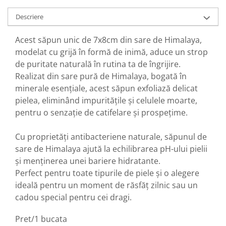
Descriere
Acest săpun unic de 7x8cm din sare de Himalaya,
modelat cu grijă în formă de inimă, aduce un strop
de puritate naturală în rutina ta de îngrijire.
Realizat din sare pură de Himalaya, bogată în
minerale esențiale, acest săpun exfoliază delicat
pielea, eliminând impuritățile și celulele moarte,
pentru o senzație de catifelare și prospețime.
Cu proprietăți antibacteriene naturale, săpunul de
sare de Himalaya ajută la echilibrarea pH-ului pielii
și menținerea unei bariere hidratante.
Perfect pentru toate tipurile de piele și o alegere
ideală pentru un moment de răsfăț zilnic sau un
cadou special pentru cei dragi.
Pret/1 bucata