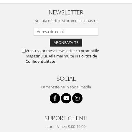
NEWSLETTER
Nu rata ofertele si promotiile noastre
Vreau sa primesc newsletter cu promotiile
magazinului. Afla mai multe in
Politica de
Confidentialitate
SOCIAL
Urmareste-ne in social media
SUPORT CLIENTI
Luni - Vineri 9:00-16:00