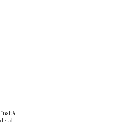
 înaltă
detalii