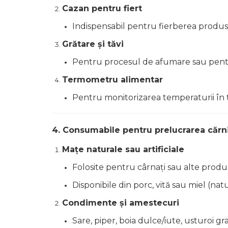
Cazan pentru fiert
Indispensabil pentru fierberea produse
Grătare și tăvi
Pentru procesul de afumare sau pent
Termometru alimentar
Pentru monitorizarea temperaturii în ti
4. Consumabile pentru prelucrarea cărni
Mațe naturale sau artificiale
Folosite pentru cârnați sau alte produ
Disponibile din porc, vită sau miel (natu
Condimente și amestecuri
Sare, piper, boia dulce/iute, usturoi gr