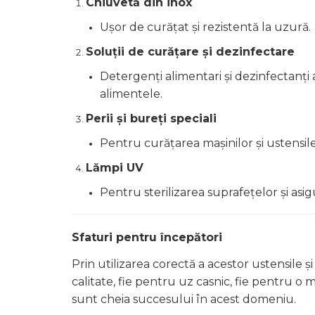
Chiuvetă din inox
Ușor de curățat și rezistentă la uzură.
Soluții de curățare și dezinfectare
Detergenți alimentari și dezinfectanți
alimentele.
Perii și bureți speciali
Pentru curățarea mașinilor și ustensile
Lămpi UV
Pentru sterilizarea suprafețelor și asi
Sfaturi pentru începători
Prin utilizarea corectă a acestor ustensile
calitate, fie pentru uz casnic, fie pentru o 
sunt cheia succesului în acest domeniu.