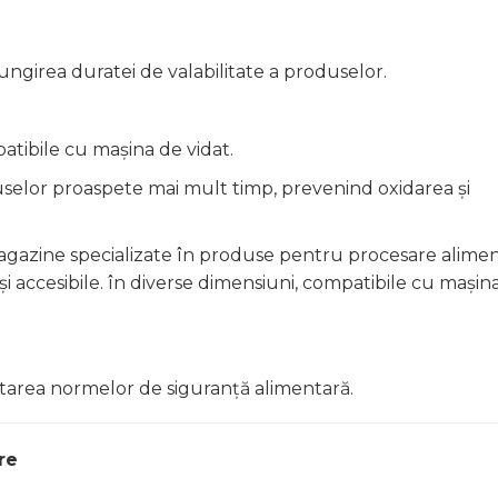
ungirea duratei de valabilitate a produselor.
atibile cu mașina de vidat.
lor proaspete mai mult timp, prevenind oxidarea și
magazine specializate în produse pentru procesare alime
 și accesibile. în diverse dimensiuni, compatibile cu mașin
ectarea normelor de siguranță alimentară.
re