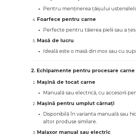
Pentru menținerea țăișului ustensilelo
Foarfece pentru carne
Perfecte pentru tăierea pielii sau a țe
Masă de lucru
Ideală este o masă din inox sau cu supra
2. Echipamente pentru procesare carne
Mașină de tocat carne
Manuală sau electrică, cu accesorii pent
Mașină pentru umplut cârnați
Disponibilă în varianta manuală sau hi
altor produse similare.
Malaxor manual sau electric