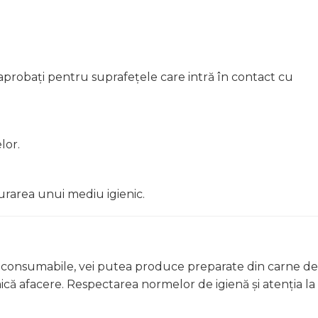
 aprobați pentru suprafețele care intră în contact cu
lor.
gurarea unui mediu igienic.
 și consumabile, vei putea produce preparate din carne de
mică afacere. Respectarea normelor de igienă și atenția la 