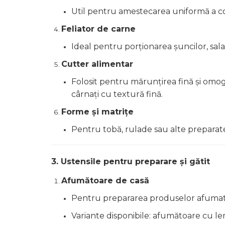
Util pentru amestecarea uniformă a co
Feliator de carne
Ideal pentru porționarea șuncilor, salam
Cutter alimentar
Folosit pentru mărunțirea fină și omog
cârnați cu textură fină.
Forme și matrițe
Pentru tobă, rulade sau alte preparate
3. Ustensile pentru preparare și gătit
Afumătoare de casă
Pentru prepararea produselor afumate, 
Variante disponibile: afumătoare cu le