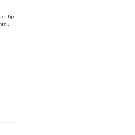
de tip
entru