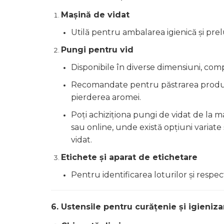
Mașină de vidat
Utilă pentru ambalarea igienică și prel
Pungi pentru vid
Disponibile în diverse dimensiuni, comp
Recomandate pentru păstrarea produse
pierderea aromei.
Poți achiziționa pungi de vidat de la 
sau online, unde există opțiuni variate
vidat.
Etichete și aparat de etichetare
Pentru identificarea loturilor și resp
6. Ustensile pentru curățenie și igieniza