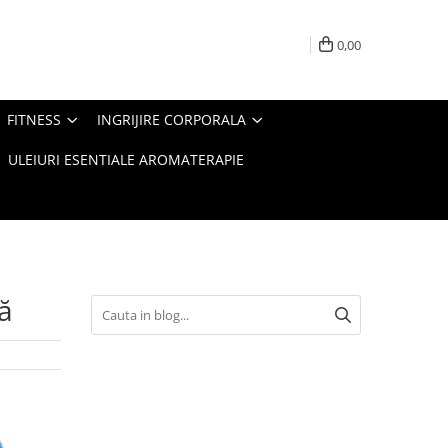
0,00
FITNESS
INGRIJIRE CORPORALA
ULEIURI ESENTIALE AROMATERAPIE
tă