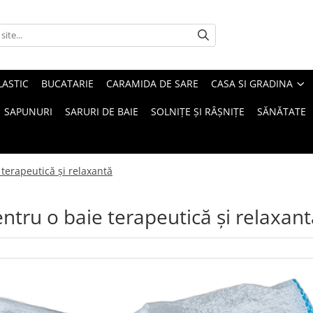
LASTIC
BUCATARIE
CARAMIDA DE SARE
CASA SI GRADINA
SAPUNURI
SARURI DE BAIE
SOLNIȚE ȘI RÂȘNIȚE
SĂNĂTATE
 terapeutică și relaxantă
entru o baie terapeutică și relaxan