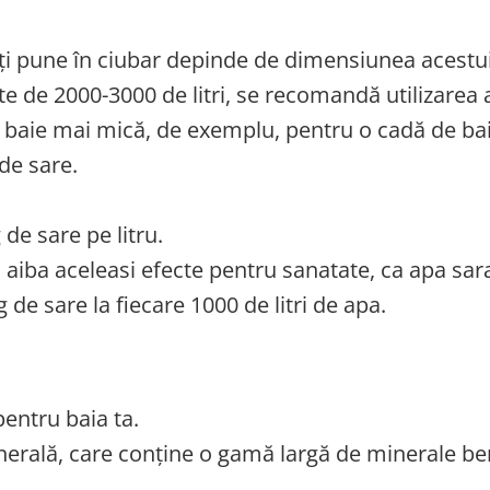
ți pune în ciubar depinde de dimensiunea acestui
te de 2000-3000 de litri, se recomandă utilizarea 
 baie mai mică, de exemplu, pentru o cadă de ba
 de sare.
de sare pe litru.
 aiba aceleasi efecte pentru sanatate, ca apa sar
de sare la fiecare 1000 de litri de apa.
pentru baia ta.
inerală, care conține o gamă largă de minerale be