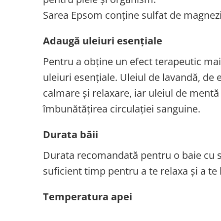
Sarea Epsom conține sulfat de magneziu
Adaugă uleiuri esențiale
Pentru a obține un efect terapeutic mai
uleiuri esențiale. Uleiul de lavandă, de
calmare și relaxare, iar uleiul de mentă
îmbunătățirea circulației sanguine.
Durata băii
Durata recomandată pentru o baie cu sa
suficient timp pentru a te relaxa și a te
Temperatura apei