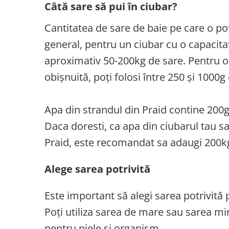
Câtă sare să pui în ciubar?
Cantitatea de sare de baie pe care o po
general, pentru un ciubar cu o capacita
aproximativ 50-200kg de sare. Pentru o
obișnuită, poți folosi între 250 și 1000g
Apa din strandul din Praid contine 200g 
Daca doresti, ca apa din ciubarul tau sa
Praid, este recomandat sa adaugi 200kg 
Alege sarea potrivită
Este important să alegi sarea potrivită 
Poți utiliza sarea de mare sau sarea m
pentru piele și organism.