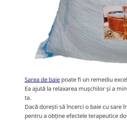
Sarea de baie
poate fi un remediu excel
Ea ajută la relaxarea mușchilor și a min
ta.
Dacă dorești să încerci o baie cu sare în
pentru a obține efectele terapeutice dor