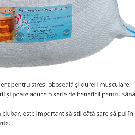
ent pentru stres, oboseală și dureri musculare.
ții și poate aduce o serie de beneficii pentru săn
 ciubar, este important să știi câtă sare să pui în
ite.