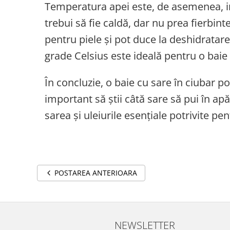
Temperatura apei este, de asemenea, i
trebui să fie caldă, dar nu prea fierbin
pentru piele și pot duce la deshidratar
grade Celsius este ideală pentru o baie 
În concluzie, o baie cu sare în ciubar p
important să știi câtă sare să pui în apă
sarea și uleiurile esențiale potrivite pen
POSTAREA ANTERIOARA
NEWSLETTER