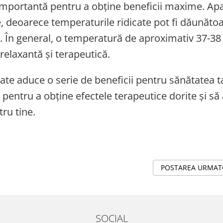
mportantă pentru a obține beneficii maxime. Apa
te, deoarece temperaturile ridicate pot fi dăunăto
e. În general, o temperatură de aproximativ 37-38
relaxantă și terapeutică.
oate aduce o serie de beneficii pentru sănătatea t
 pentru a obține efectele terapeutice dorite și să 
tru tine.
POSTAREA URMA
SOCIAL